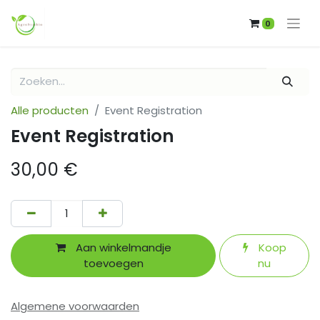
0
Alle producten
Event Registration
Event Registration
30,00
€
Aan winkelmandje
Koop
toevoegen
nu
Algemene voorwaarden