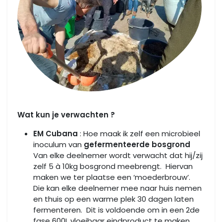
Wat kun je verwachten ?
EM Cubana
: Hoe maak ik zelf een microbieel
inoculum van
gefermenteerde bosgrond
Van elke deelnemer wordt verwacht dat hij/zij
zelf 5 à 10kg bosgrond meebrengt. Hiervan
maken we ter plaatse een ‘moederbrouw’.
Die kan elke deelnemer mee naar huis nemen
en thuis op een warme plek 30 dagen laten
fermenteren. Dit is voldoende om in een 2de
fase 600L vloeibaar eindproduct te maken.