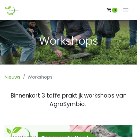
0
Workshops
Nieuws
Workshops
Binnenkort 3 toffe praktijk workshops van
AgroSymbio.