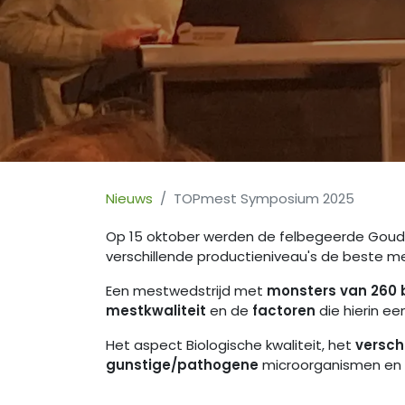
Nieuws
TOPmest Symposium 2025
Op 15 oktober werden de felbegeerde Goude
verschillende productieniveau's de beste m
Een mestwedstrijd met
monsters van 260 
mestkwaliteit
en de
factoren
die hierin e
Het aspect Biologische kwaliteit, het
versch
gunstige/pathogene
microorganismen en 