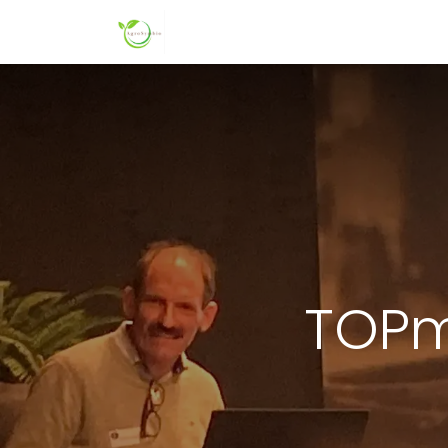
Startpagina
Over ons
Nieuws
TOPm