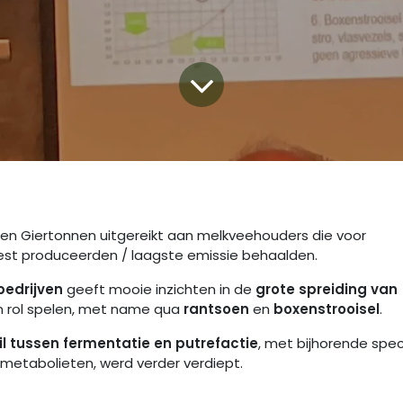
n Giertonnen uitgereikt aan melkveehouders die voor
est produceerden / laagste emissie behaalden.
bedrijven
geeft mooie inzichten in de
grote spreiding van
en rol spelen, met name qua
rantsoen
en
boxenstrooisel
.
il tussen fermentatie en putrefactie
, met bijhorende spec
metabolieten, werd verder verdiept.