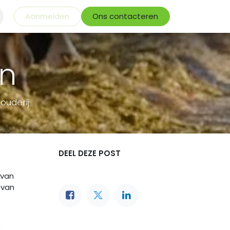
Aanmelden
Ons contacteren
en
ouderij
DEEL DEZE POST
 van
 van
e