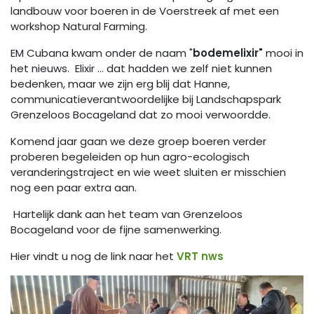
landbouw voor boeren in de Voerstreek af met een
workshop Natural Farming.
EM Cubana kwam onder de naam "
bodemelixir"
mooi in
het nieuws. Elixir … dat hadden we zelf niet kunnen
bedenken, maar we zijn erg blij dat Hanne,
communicatieverantwoordelijke bij Landschapspark
Grenzeloos Bocageland dat zo mooi verwoordde.
Komend jaar gaan we deze groep boeren verder
proberen begeleiden op hun agro-ecologisch
veranderingstraject en wie weet sluiten er misschien
nog een paar extra aan.
Hartelijk dank aan het team van Grenzeloos
Bocageland voor de fijne samenwerking.
Hier vindt u nog de link naar het
VRT nws